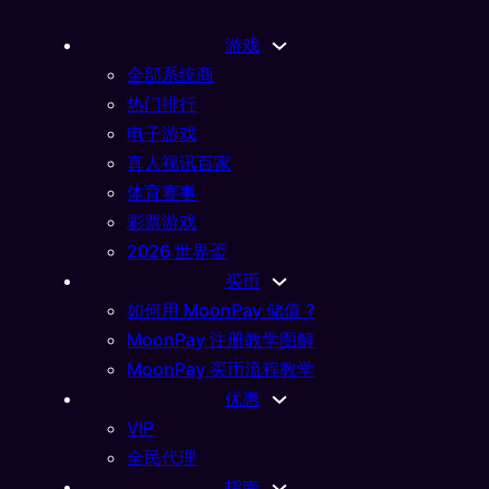
游戏
全部系统商
热门排行
电子游戏
真人视讯百家
体育赛事
彩票游戏
2026 世界盃
买币
如何用 MoonPay 储值 ?
MoonPay 注册教学图解
MoonPay 买币流程教学
优惠
025
VIP
 3
全民代理
指南