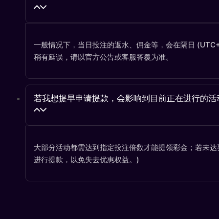
一般情况下，当日投注的返水、佣金等，会在隔日 (UTC+8
稍有延误，请以官方公告或客服答覆为准。
若我想提早申请提款，会影响到目前正在进行的活
大部分活动都需达到指定投注倍数才能提领彩金；若未达
进行提款，以免失去优惠权益。)