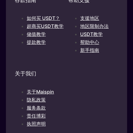
存款指南
帮助支援
如何买 USDT？
支援地区
超商买USDT教学
地区限制办法
储值教学
USDT教学
提款教学
帮助中心
新手指南
关于我们
关于Maispin
隐私政策
服务条款
责任博彩
执照声明