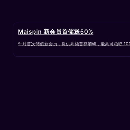
Maispin 新会员首储送50%
针对首次储值新会员，提供高额首存加码，最高可领取 1