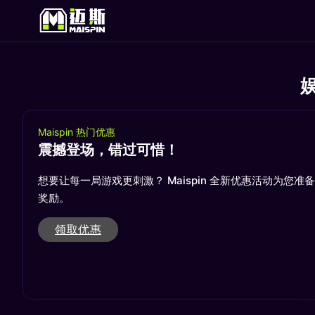
Maispin 热门优惠
震撼登场，错过可惜！
想要让每一局游戏更刺激？ Maispin 全新优惠活动为
奖励。
领取优惠