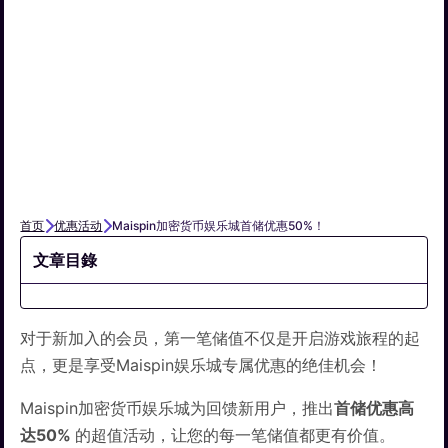
首页
优惠活动
Maispin加密货币娱乐城首储优惠50%！
文章目錄
对于新加入的会员，第一笔储值不仅是开启游戏旅程的起
点，更是享受Maispin娱乐城专属优惠的绝佳机会！
Maispin加密货币娱乐城为回馈新用户，推出
首储优惠高
达50%
的超值活动，让您的每一笔储值都更有价值。