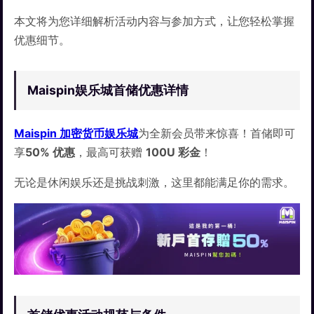
本文将为您详细解析活动内容与参加方式，让您轻松掌握
优惠细节。
Maispin娱乐城首储优惠详情
Maispin 加密货币娱乐城
为全新会员带来惊喜！首储即可
享
50% 优惠
，最高可获赠
100U 彩金
！
无论是休闲娱乐还是挑战刺激，这里都能满足你的需求。