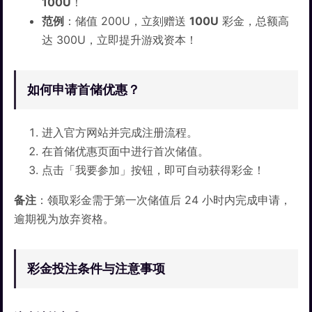
100U
！
范例
：储值 200U，立刻赠送
100U
彩金，总额高
达 300U，立即提升游戏资本！
如何申请首储优惠？
进入官方网站并完成注册流程。
在首储优惠页面中进行首次储值。
点击「我要参加」按钮，即可自动获得彩金！
备注
：领取彩金需于第一次储值后 24 小时内完成申请，
逾期视为放弃资格。
彩金投注条件与注意事项