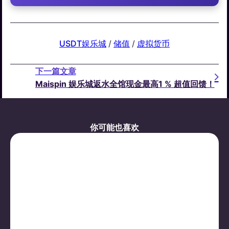
USDT娱乐城
 / 
储值
 / 
虚拟货币
下一篇文章
Maispin 娱乐城返水全馆现金最高1 % 超值回馈！
你可能也喜欢