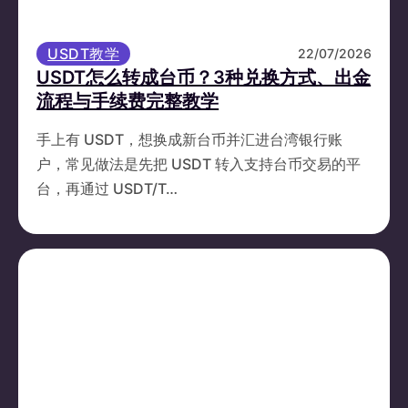
USDT教学
22/07/2026
USDT怎么转成台币？3种兑换方式、出金
流程与手续费完整教学
手上有 USDT，想换成新台币并汇进台湾银行账
户，常见做法是先把 USDT 转入支持台币交易的平
台，再通过 USDT/T…