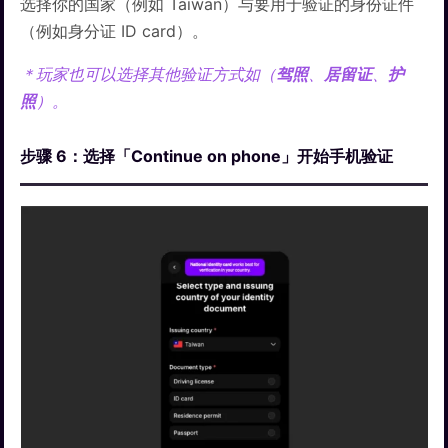
选择你的国家（例如 Taiwan）与要用于验证的身份证件
（例如身分证 ID card）。
＊玩家也可以选择其他验证方式如（
驾照
、
居留证
、
护
照
）。
步骤 6：选择「Continue on phone」开始手机验证