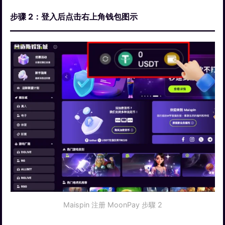
步骤 2：登入后点击右上角钱包图示
Maispin 注册 MoonPay 步驟 2