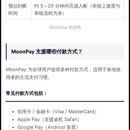
预估到帐
约 5～20 分钟内完成入帐（依链上速度与
时间
审核流程为准）
MoonPay 的优势
MoonPay 支援哪些付款方式？
MoonPay 为全球用户提供多种付款方式，适用于各地使
用者的主流支付习惯。
常见付款方式包括：
信用卡 / 金融卡（Visa / MasterCard）
Apple Pay（支援桌机 Safari）
Google Pay（Android 装置）