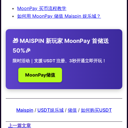
MoonPay 买币流程教学
如何用 MoonPay 储值 Maispin 娱乐城？
🎁 MAISPIN 新玩家 MoonPay 首储送
50%🎉
限时活动｜支援 USDT 注册、3秒开通立即开玩！
MoonPay储值
Maispin
 / 
USDT娱乐城
 / 
储值
 / 
如何购买USDT
上一篇文章