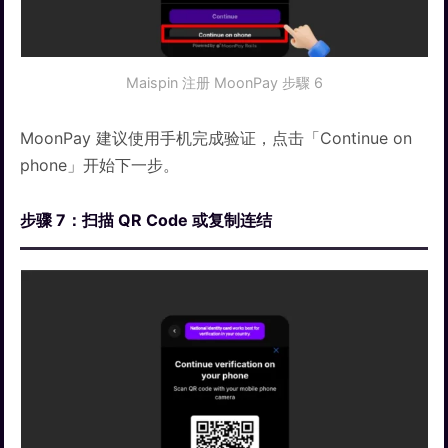
Maispin 注册 MoonPay 步驟 6
MoonPay 建议使用手机完成验证，点击「Continue on
phone」开始下一步。
步骤 7：扫描 QR Code 或复制连结