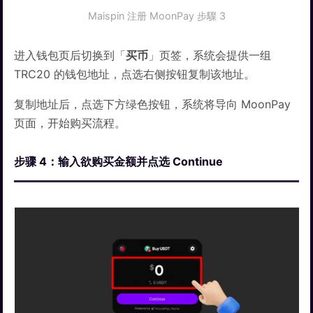
Maispin 注册 MoonPay 步驟 3
进入钱包页后切换到「
买币
」页签，系统会提供一组
TRC20 的钱包地址，点选右侧按钮复制该地址。
复制地址后，点选下方绿色按钮，系统将导向 MoonPay
页面，开始购买流程。
步骤 4：输入欲购买金额并点选 Continue