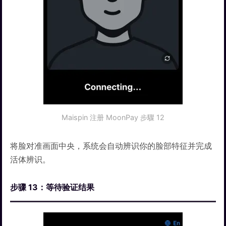
Maispin 注册 MoonPay 步驟 12
将脸对准画面中央，系统会自动辨识你的脸部特征并完成
活体辨识。
步骤 13：等待验证结果