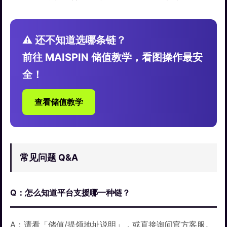
⚠️ 还不知道选哪条链？
前往 MAISPIN 储值教学，看图操作最安
全！
查看储值教学
常见问题 Q&A
Q：怎么知道平台支援哪一种链？
A：请看「储值/提领地址说明」，或直接询问官方客服。