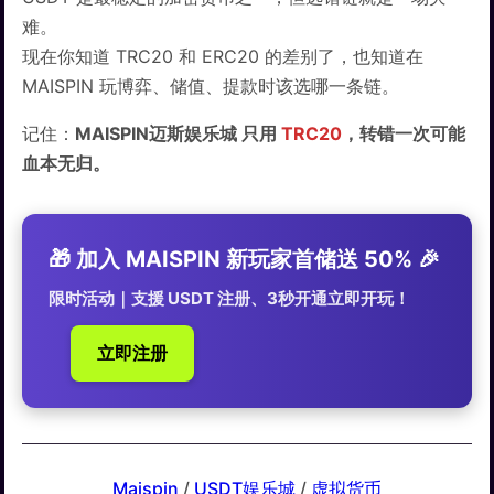
难。
现在你知道 TRC20 和 ERC20 的差别了，也知道在
MAISPIN 玩博弈、储值、提款时该选哪一条链。
记住：
MAISPIN迈斯娱乐城 只用
TRC20
，转错一次可能
血本无归。
🎁 加入 MAISPIN 新玩家首储送 50% 🎉
限时活动｜支援 USDT 注册、3秒开通立即开玩！
立即注册
Maispin
 / 
USDT娱乐城
 / 
虚拟货币