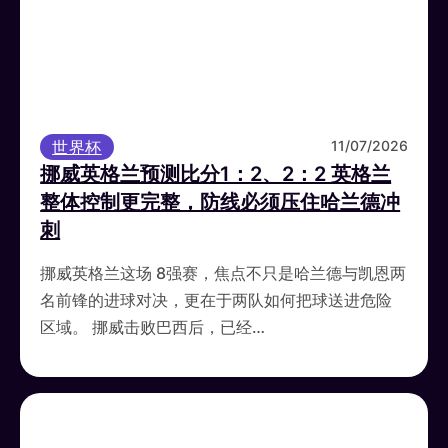
世界杯
11/07/2026
挪威英格兰预测比分1：2、2：2 英格兰
整体控制更完整，防线必须压住哈兰德冲
刺
挪威英格兰这场 8强赛，焦点不只是哈兰德与凯恩两
名前锋的进球对决，更在于两队如何把球送进危险
区域。 挪威击败巴西后，已经…