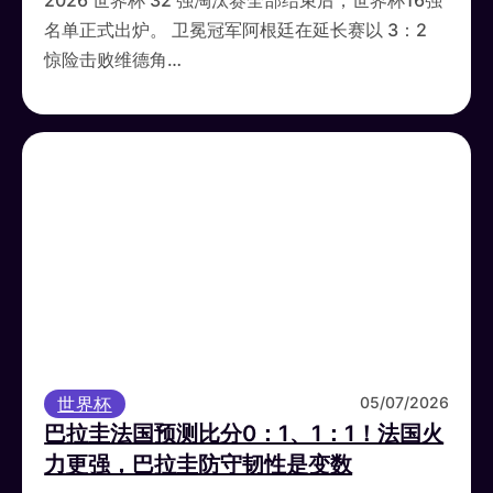
名单正式出炉。 卫冕冠军阿根廷在延长赛以 3：2
惊险击败维德角…
世界杯
05/07/2026
巴拉圭法国预测比分0：1、1：1！法国火
力更强，巴拉圭防守韧性是变数