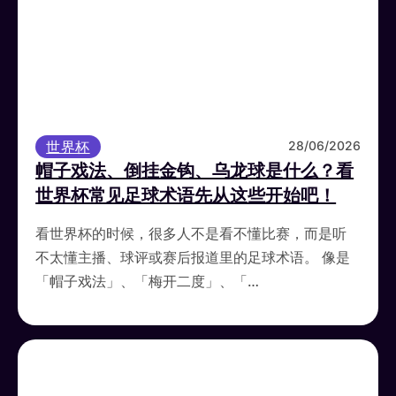
世界杯
28/06/2026
帽子戏法、倒挂金钩、乌龙球是什么？看
世界杯常见足球术语先从这些开始吧！
看世界杯的时候，很多人不是看不懂比赛，而是听
不太懂主播、球评或赛后报道里的足球术语。 像是
「帽子戏法」、「梅开二度」、「…