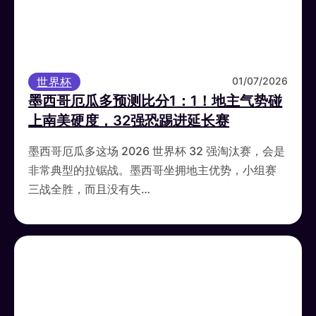
世界杯
01/07/2026
墨西哥厄瓜多预测比分1：1！地主气势碰
上南美硬度，32强恐踢进延长赛
墨西哥厄瓜多这场 2026 世界杯 32 强淘汰赛，会是
非常典型的拉锯战。墨西哥坐拥地主优势，小组赛
三战全胜，而且没有失…