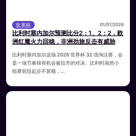
世界杯
01/07/2026
比利时塞内加尔预测比分2：1、2：2，欧
洲红魔火力回稳，非洲劲旅反击有威胁
比利时塞内加尔这场 2026 世界杯 32 强淘汰赛，会
是一场节奏很有机会被拉开的对决。比利时虽然小
组赛前段起步不算顺，…