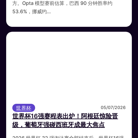
方。Opta 模型赛前估算，巴西 90 分钟胜率约
53.6%，挪威约…
世界杯
05/07/2026
世界杯16强赛程表出炉！阿根廷惊险晋
级，葡萄牙强碰西班牙成最大焦点
2026 世界杯 32 强淘汰赛全部结束后，世界杯16强