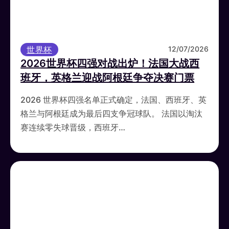
世界杯
12/07/2026
2026世界杯四强对战出炉！法国大战西
班牙，英格兰迎战阿根廷争夺决赛门票
2026 世界杯四强名单正式确定，法国、西班牙、英
格兰与阿根廷成为最后四支争冠球队。 法国以淘汰
赛连续零失球晋级，西班牙…