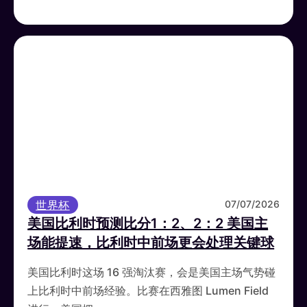
世界杯
07/07/2026
美国比利时预测比分1：2、2：2 美国主
场能提速，比利时中前场更会处理关键球
美国比利时这场 16 强淘汰赛，会是美国主场气势碰
上比利时中前场经验。比赛在西雅图 Lumen Field