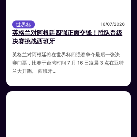
世界杯
16/07/2026
英格兰对阿根廷四强正面交锋！胜队晋级
决赛挑战西班牙
英格兰对阿根廷将在世界杯四强赛争夺最后一张决
赛门票，比赛于台湾时间 7 月 16 日凌晨 3 点在亚特
兰大开踢。 西班牙…