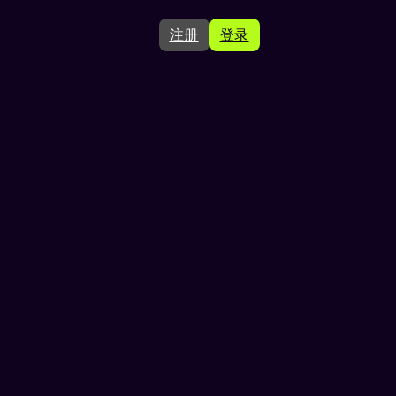
注册
登录
攻守转换更完整，
斯