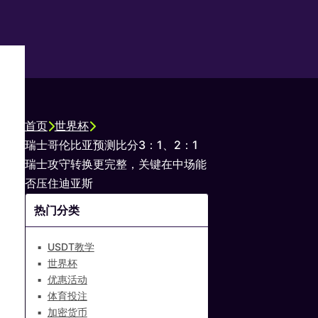
首页
世界杯
瑞士哥伦比亚预测比分3：1、2：1
瑞士攻守转换更完整，关键在中场能
否压住迪亚斯
热门分类
USDT教学
世界杯
优惠活动
体育投注
加密货币