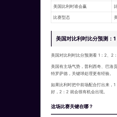
美国比利时谁会赢
比赛型态
美国对比利时比分预测：1
美国对比利时比分预测看 1：2、
美国有主场气势，普利西奇、巴洛
特罗萨德，关键球处理更有经验。
如果比利时把中前场配合打出来，1
好，2：2 就会很有机会出现。
这场比赛关键在哪？