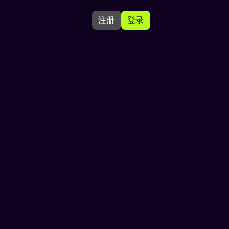
注册
登录
场能提速，比利时