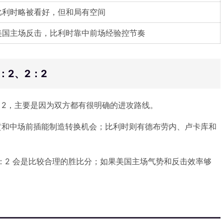
比利时略被看好，但和局有空间
美国主场反击，比利时靠中前场经验控节奏
：2、2：2
2：2，主要是因为双方都有很明确的进攻路线。
贡和中场前插能制造转换机会；比利时则有德布劳内、卢卡库和
：2 会是比较合理的胜比分；如果美国主场气势和反击效率够