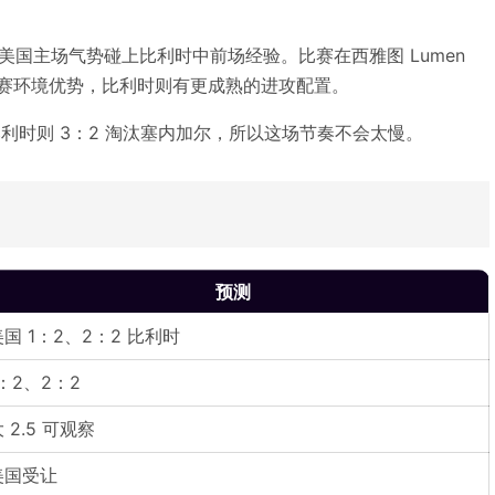
是美国主场气势碰上比利时中前场经验。比赛在西雅图 Lumen
和比赛环境优势，比利时则有更成熟的进攻配置。
比利时则 3：2 淘汰塞内加尔，所以这场节奏不会太慢。
预测
国 1：2、2：2 比利时
：2、2：2
 2.5 可观察
美国受让