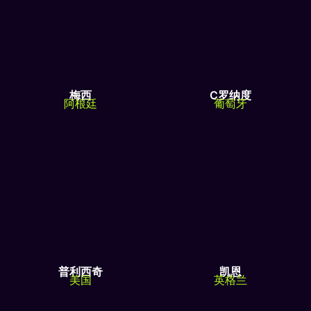
梅西
C罗纳度
阿根廷
葡萄牙
普利西奇
凯恩
美国
英格兰