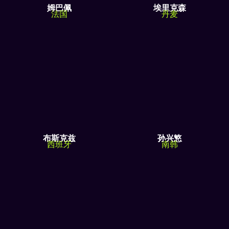
姆巴佩
埃里克森
法国
丹麦
布斯克兹
孙兴慜
西班牙
南韩