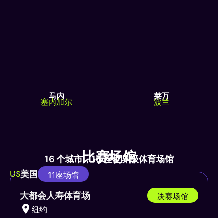
马内
莱万
塞内加尔
波兰
比赛场馆
16 个城市，16 座世界级体育场馆
US
美国
11座场馆
大都会人寿体育场
决赛场馆
纽约