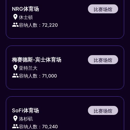
NRG体育场
比赛场馆
休士頓
容纳人数：72,220
梅赛德斯-宾士体育场
比赛场馆
亚特兰大
容纳人数：71,000
SoFi体育场
比赛场馆
洛杉矶
容纳人数：70,240