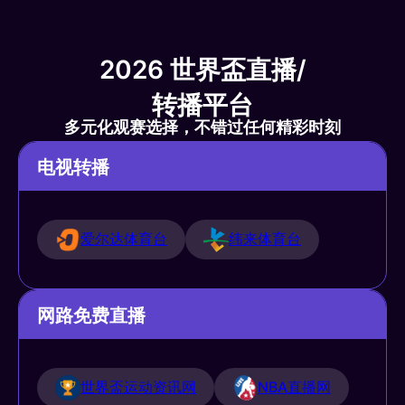
2026 世界盃直播/
转播平台
多元化观赛选择，不错过任何精彩时刻
电视转播
爱尔达体育台
纬来体育台
网路免费直播
世界盃运动资讯网
NBA直播网