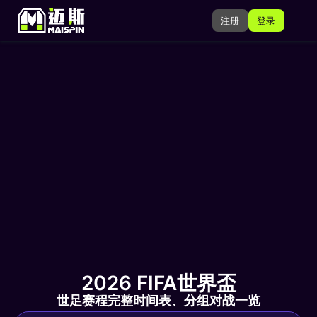
注册
登录
2026 FIFA世界盃
世足赛程完整时间表、分组对战一览