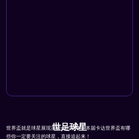
世足球星
世界盃就是球星展现英雄命的赛事，本届卡达世界盃有哪
些你一定要关注的球星，直接追起来！