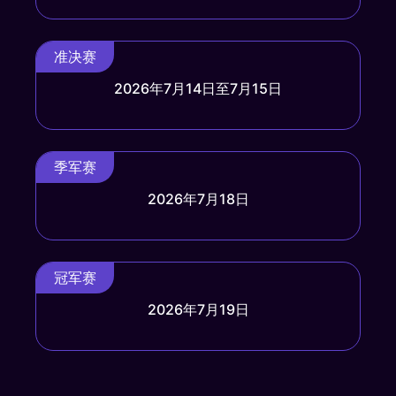
准决赛
2026年7月14日至7月15日
季军赛
2026年7月18日
冠军赛
2026年7月19日