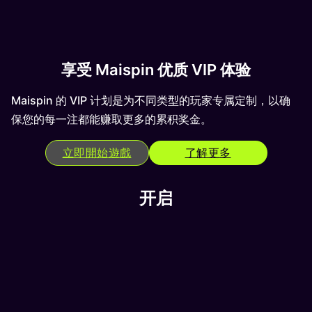
享受 Maispin 优质 VIP 体验
Maispin 的 VIP 计划是为不同类型的玩家专属定制，以确
保您的每一注都能赚取更多的累积奖金。
立即開始遊戲
了解更多
开启