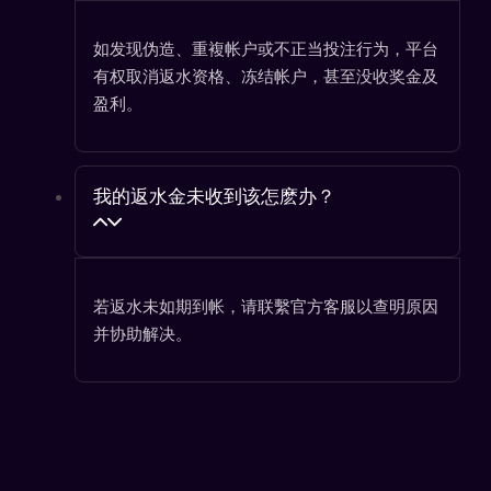
如发现伪造、重複帐户或不正当投注行为，平台
有权取消返水资格、冻结帐户，甚至没收奖金及
盈利。
我的返水金未收到该怎麽办？
若返水未如期到帐，请联繫官方客服以查明原因
并协助解决。