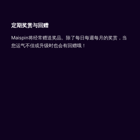
定期奖赏与回赠
Maispin将经常赠送奖品。除了每日每週每月的奖赏，当
您运气不佳或升级时也会有回赠哦！