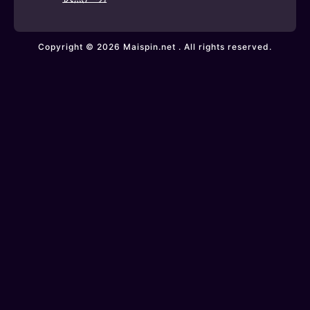
Copyright © 2026 Maispin.net . All rights reserved.