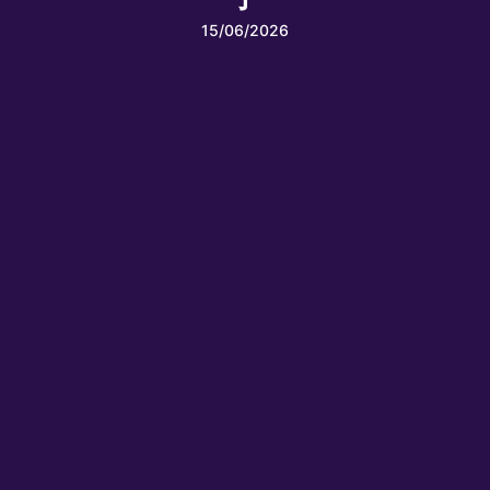
15/06/2026