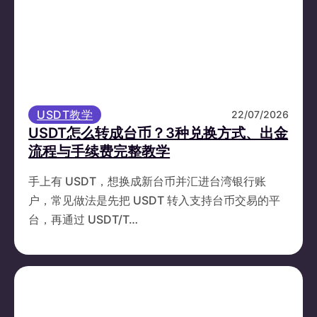
USDT教学
22/07/2026
USDT怎么转成台币？3种兑换方式、出金
流程与手续费完整教学
手上有 USDT，想换成新台币并汇进台湾银行账
户，常见做法是先把 USDT 转入支持台币交易的平
台，再通过 USDT/T…