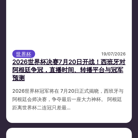
世界杯
19/07/2026
2026世界杯决赛7月20日开战！西班牙对
阿根廷争冠，直播时间、转播平台与冠军
预测
2026世界杯冠军将在 7月20日正式揭晓，西班牙与
阿根廷会师决赛，争夺最后一座大力神杯。 阿根廷
距离世界杯二连冠只差最…