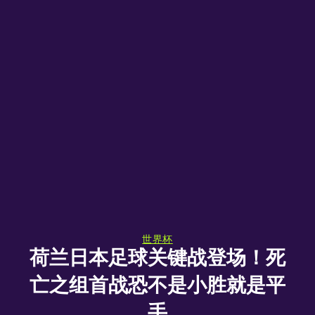
世界杯
荷兰日本足球关键战登场！死
亡之组首战恐不是小胜就是平
手