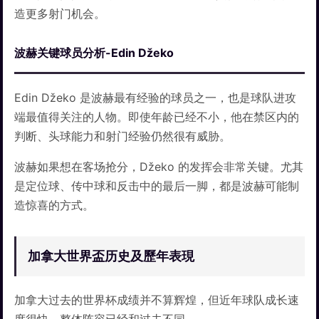
造更多射门机会。
波赫关键球员分析-Edin Džeko
Edin Džeko 是波赫最有经验的球员之一，也是球队进攻
端最值得关注的人物。即使年龄已经不小，他在禁区内的
判断、头球能力和射门经验仍然很有威胁。
波赫如果想在客场抢分，Džeko 的发挥会非常关键。尤其
是定位球、传中球和反击中的最后一脚，都是波赫可能制
造惊喜的方式。
加拿大世界盃历史及歷年表現
加拿大过去的世界杯成绩并不算辉煌，但近年球队成长速
度很快，整体阵容已经和过去不同。