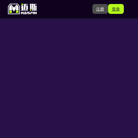
注册
登录