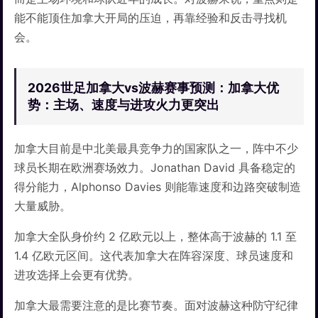
能不能顶住加拿大开局的压迫，再靠经验和反击寻找机
会。
2026世足加拿大vs波赫赛事预测：加拿大优
势：主场、速度与进攻火力更突出
加拿大目前是中北美最具竞争力的国家队之一，阵中不少
球员长期在欧洲赛场效力。Jonathan David 具备稳定的
得分能力，Alphonso Davies 则能靠速度和边路突破制造
大量威胁。
加拿大全队身价约 2 亿欧元以上，整体高于波赫的 1.1 至
1.4 亿欧元区间。这代表加拿大在阵容深度、球员速度和
进攻选择上会更有优势。
加拿大最需要注意的是比赛节奏。面对波赫这种防守纪律