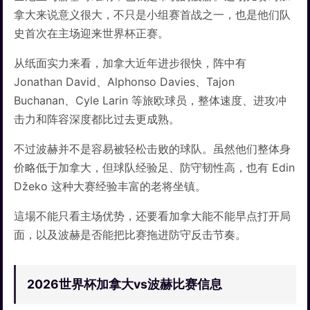
拿大来说意义很大，不只是小组赛首战之一，也是他们队
史首次在主场迎来世界杯正赛。
从纸面实力来看，加拿大近年进步很快，阵中有
Jonathan David、Alphonso Davies、Tajon
Buchanan、Cyle Larin 等旅欧球员，整体速度、进攻冲
击力和阵容深度都比过去更成熟。
不过波赫并不是容易被轻松击败的球队。虽然他们整体身
价略低于加拿大，但球队经验足、防守韧性高，也有 Edin
Džeko 这种大赛经验丰富的老将坐镇。
這場不能只看主场优势，还要看加拿大能不能早点打开局
面，以及波赫是否能把比赛拖进防守反击节奏。
2026世界杯加拿大vs波赫比赛信息