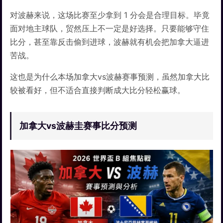
对波赫来说，这场比赛至少拿到 1 分会是合理目标。毕竟
面对地主球队，贸然压上不一定是好选择。只要能够守住
比分，甚至靠反击偷到进球，波赫就有机会把加拿大逼进
苦战。
这也是为什么本场加拿大vs波赫赛事预测，虽然加拿大比
较被看好，但不适合直接判断成大比分轻松赢球。
加拿大vs波赫圭赛事比分预测