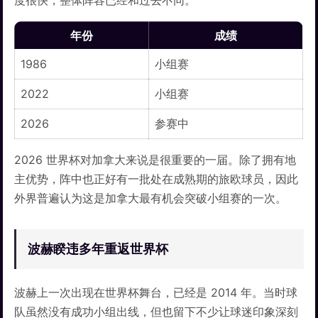
年份
成绩
1986
小组赛
2022
小组赛
2026
参赛中
2026 世界杯对加拿大来说是很重要的一届。除了拥有地
主优势，阵中也正好有一批处在成熟期的旅欧球员，因此
外界普遍认为这是加拿大最有机会突破小组赛的一次。
波赫睽违多年重返世界杯
波赫上一次出现在世界杯舞台，已经是 2014 年。当时球
队虽然没有成功小组出线，但也留下不少让球迷印象深刻