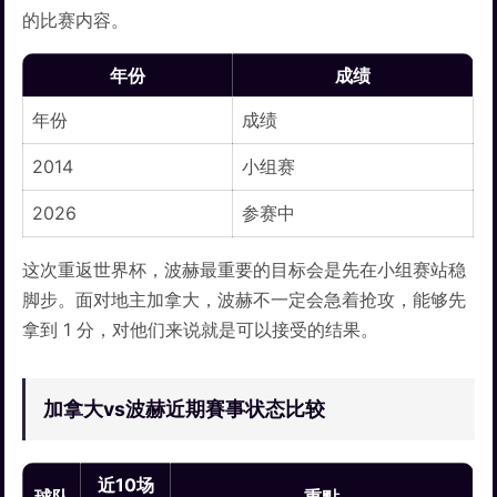
的比赛内容。
年份
成绩
年份
成绩
2014
小组赛
2026
参赛中
这次重返世界杯，波赫最重要的目标会是先在小组赛站稳
脚步。面对地主加拿大，波赫不一定会急着抢攻，能够先
拿到 1 分，对他们来说就是可以接受的结果。
加拿大vs波赫近期賽事状态比较
近10场
球队
重點