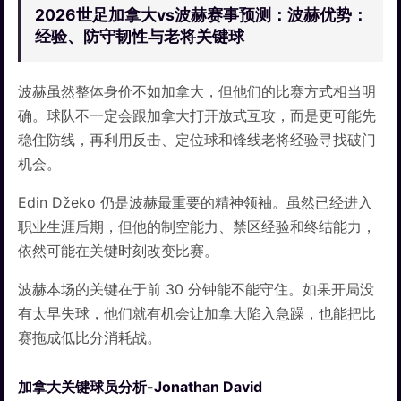
2026世足加拿大vs波赫赛事预测：波赫优势：
经验、防守韧性与老将关键球
波赫虽然整体身价不如加拿大，但他们的比赛方式相当明
确。球队不一定会跟加拿大打开放式互攻，而是更可能先
稳住防线，再利用反击、定位球和锋线老将经验寻找破门
机会。
Edin Džeko 仍是波赫最重要的精神领袖。虽然已经进入
职业生涯后期，但他的制空能力、禁区经验和终结能力，
依然可能在关键时刻改变比赛。
波赫本场的关键在于前 30 分钟能不能守住。如果开局没
有太早失球，他们就有机会让加拿大陷入急躁，也能把比
赛拖成低比分消耗战。
加拿大关键球员分析-Jonathan David