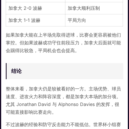
加拿大 2-0 波赫
加拿大顺利压制
加拿大 1-1 波赫
平局方向
如果加拿大能在上半场先取得进球，比赛会更容易被他们
掌控。但如果波赫成功守住前段压力，加拿大后面就可能
会踢得比较急，平局机会也会提高。
结论
整体来看，加拿大仍是较被看好的一方。主场优势、球员
速度、进攻火力和阵容深度，都是加拿大本场的加分项。
尤其 Jonathan David 与 Alphonso Davies 的发挥，很
可能直接影响比赛走向。
不过波赫的经验和防守反击能力不能低估。世界杯小组赛