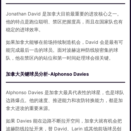
Jonathan David 是加拿大目前最重要的进攻核心之一。
他的特点是跑位聪明、禁区把握度高，而且在国家队也有
稳定的进球效率。
如果加拿大能够在前场持续制造机会，David 会是最有可
能完成最后一击的球员。面对波赫这种防线较密集的球
队，他在禁区内的站位和第一时间处理球会很关键。
加拿大关键球员分析-Alphonso Davies
Alphonso Davies 是加拿大最具代表性的球星，也是球队
边路爆点。他的速度、推进能力和攻防转换能力，都是加
拿大进攻的重要来源。
如果 Davies 能在边路不断拉开空间，加拿大就有机会把
波赫防线拉扯开来，替 David、Larin 或其他前场球员创