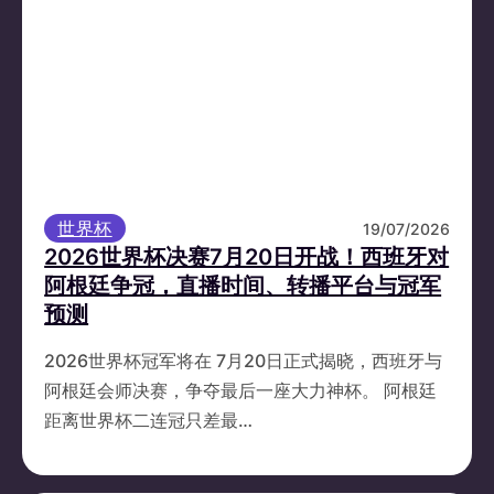
世界杯
19/07/2026
2026世界杯决赛7月20日开战！西班牙对
阿根廷争冠，直播时间、转播平台与冠军
预测
2026世界杯冠军将在 7月20日正式揭晓，西班牙与
阿根廷会师决赛，争夺最后一座大力神杯。 阿根廷
距离世界杯二连冠只差最…