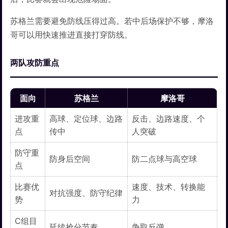
苏格兰需要避免防线压得过高。若中后场保护不够，摩洛
哥可以用快速推进直接打穿防线。
两队攻防重点
面向
苏格兰
摩洛哥
进攻重
高球、定位球、边路
反击、边路速度、个
点
传中
人突破
防守重
防身后空间
防二点球与高空球
点
比赛优
速度、技术、转换能
对抗强度、防守纪律
势
力
C组目
延续抢分节奏
争取反弹