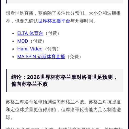
想看世足直播，赛前除了关注比分预测、大小分和波胆推
荐，也要先确认
世界杯直播平台
与开赛时间。
ELTA 体育台
（付費）
MOD
（付費）
Hami Video
（付費）
MAISPIN 迈斯体育直播
（免費）
结论：2026世界杯苏格兰摩对洛哥世足预测，
偏向苏格兰不败
苏格兰摩洛哥足球预测偏向苏格兰不败。苏格兰对抗强度
和定位球质量更值得期待，但摩洛哥反击能力足以制造进
球。