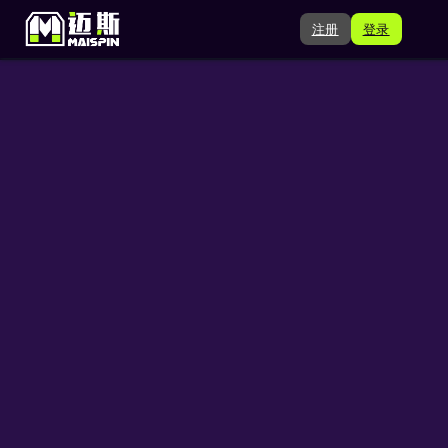
注册
登录