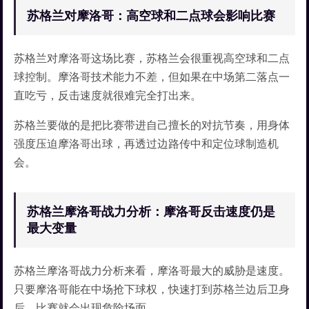
苏格兰对摩洛哥：高空球和二点球会影响比赛
苏格兰对摩洛哥这场比赛，苏格兰会很重视高空球和二点
球控制。摩洛哥技术能力不差，但如果在中场第二落点一
直吃亏，反击速度就很难完全打出来。
苏格兰要做的是把比赛带进自己擅长的对抗节奏，用身体
强度压迫摩洛哥出球，再透过边路传中和定位球制造机
会。
苏格兰摩洛哥战力分析：摩洛哥反击速度仍是
最大变量
苏格兰摩洛哥战力分析来看，摩洛哥最大的威胁是速度。
只要摩洛哥能在中场抢下球权，快速打到苏格兰边后卫身
后，比赛就会出现危险场面。