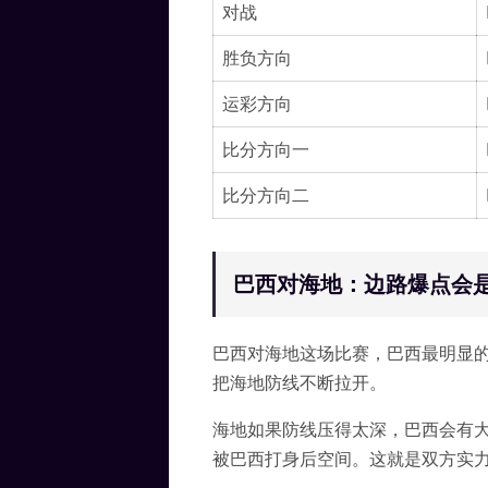
对战
胜负方向
运彩方向
比分方向一
比分方向二
巴西对海地：边路爆点会
巴西对海地这场比赛，巴西最明显
把海地防线不断拉开。
海地如果防线压得太深，巴西会有
被巴西打身后空间。这就是双方实