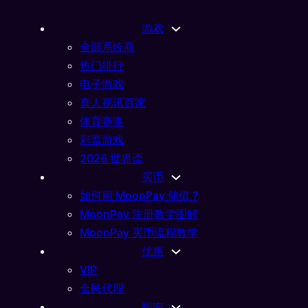
游戏
全部系统商
热门排行
电子游戏
真人视讯百家
体育赛事
彩票游戏
2026 世界盃
买币
如何用 MoonPay 储值 ?
MoonPay 注册教学图解
MoonPay 买币流程教学
优惠
VIP
全民代理
指南