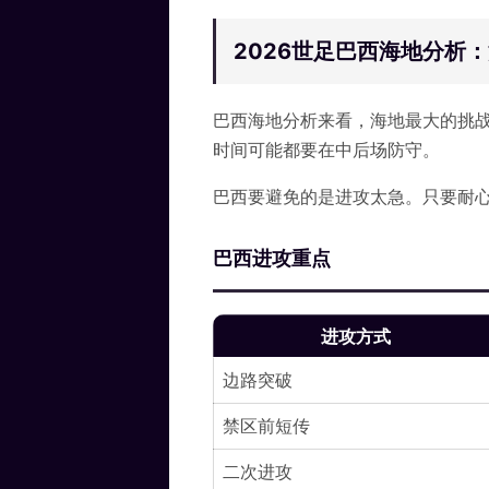
2026世足巴西海地分析
巴西海地分析来看，海地最大的挑
时间可能都要在中后场防守。
巴西要避免的是进攻太急。只要耐
巴西进攻重点
进攻方式
边路突破
禁区前短传
二次进攻