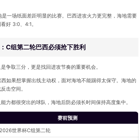
西海地是一场纸面差距明显的比赛。巴西进攻火力更完整，海地需要
 3:0、4:1。
测：C组第二轮巴西必须抢下胜利
只是争取三分，更是找回进攻节奏的重要机会。
巴西如果想掌握出线主动权，面对海地不能踢得太保守。海地的
找反击空间。
人能力都很突出的球队，海地后防必须长时间保持高度集中。
赛前预测
2026世界杯C组第二轮