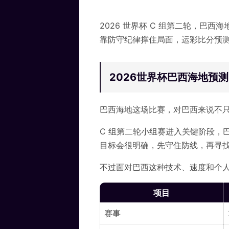
2026 世界杯 C 组第二轮，巴
靠防守纪律撑住局面，运彩比分预测看好
2026世界杯巴西海地预
巴西海地这场比赛，对巴西来说不
C 组第二轮小组赛进入关键阶段，
目标会很明确，先守住防线，再寻
不过面对巴西这种技术、速度和个
项目
赛事