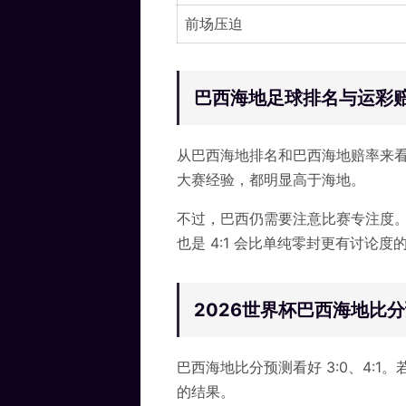
前场压迫
巴西海地足球排名与运彩
从巴西海地排名和巴西海地赔率来
大赛经验，都明显高于海地。
不过，巴西仍需要注意比赛专注度
也是 4:1 会比单纯零封更有讨论度
2026世界杯巴西海地比分预
巴西海地比分预测看好 3:0、4:1
的结果。