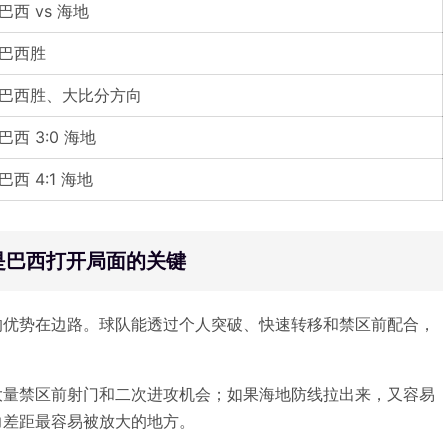
巴西 vs 海地
巴西胜
巴西胜、大比分方向
巴西 3:0 海地
巴西 4:1 海地
是巴西打开局面的关键
的优势在边路。球队能透过个人突破、快速转移和禁区前配合，
大量禁区前射门和二次进攻机会；如果海地防线拉出来，又容易
力差距最容易被放大的地方。