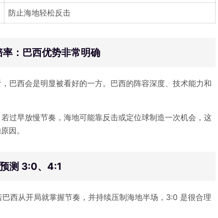
防止海地轻松反击
赔率：巴西优势非常明确
看，巴西会是明显被看好的一方。巴西的阵容深度、技术能力和
。若过早放慢节奏，海地可能靠反击或定位球制造一次机会，这
的原因。
测 3:0、4:1
。若巴西从开局就掌握节奏，并持续压制海地半场，3:0 是很合理