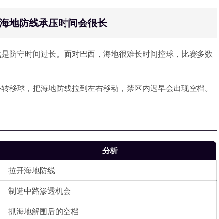
：海地防线承压时间会很长
战是防守时间过长。面对巴西，海地很难长时间控球，比赛多数
心转移球，把海地防线拉到左右移动，禁区内迟早会出现空档。
分析
拉开海地防线
制造中路渗透机会
抓海地解围后的空档