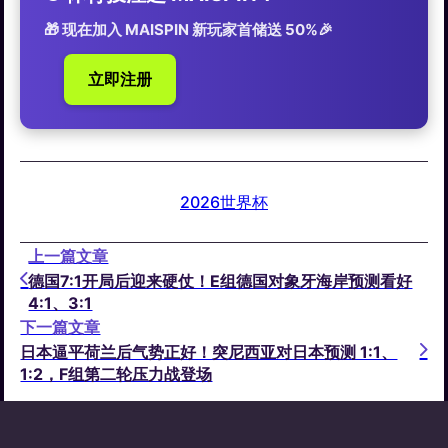
🎁 现在加入 MAISPIN 新玩家首储送 50%🎉
立即注册
2026世界杯
上一篇文章
德国7:1开局后迎来硬仗！E组德国对象牙海岸预测看好
4:1、3:1
下一篇文章
日本逼平荷兰后气势正好！突尼西亚对日本预测 1:1、
1:2，F组第二轮压力战登场