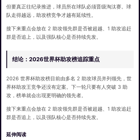
但要真正往纪录推进，球员所在球队必须晋级淘汰赛。球
队走得越远，助攻榜竞争才越有延续性。
接下来重点会放在 2 助攻领先群是否被超越、1 助攻追赶
群是否追上，以及强队核心是否持续先发。
结论
：
2026世界杯助攻榜追踪重点
2026 世界杯助攻榜目前由多名 2 助攻球员并列领先，世
界杯助攻王竞争还没有定案。下一轮只要有人突破 3 助
攻，榜单就会出现更明确的领先者。
接下来重点会放在 2 助攻领先群是否被超越、1 助攻追赶
群是否追上，以及强队核心是否持续先发。
延伸阅读