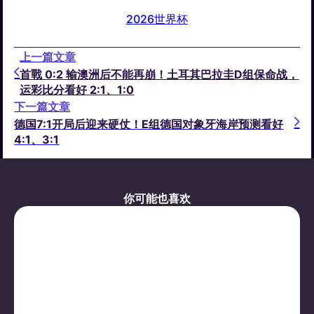
2026世界杯
上一篇文章
首戰 0:2 输澳洲后不能再崩！土耳其巴拉圭D组保命战，
运彩比分看好 2:1、1:0
下一篇文章
德国7:1开局后迎来硬仗！E组德国对象牙海岸预测看好
4:1、3:1
你可能也喜欢