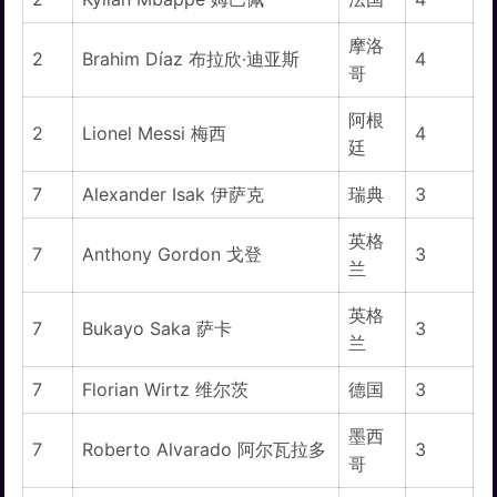
摩洛
2
Brahim Díaz 布拉欣·迪亚斯
4
哥
阿根
2
Lionel Messi 梅西
4
廷
7
Alexander Isak 伊萨克
瑞典
3
英格
7
Anthony Gordon 戈登
3
兰
英格
7
Bukayo Saka 萨卡
3
兰
7
Florian Wirtz 维尔茨
德国
3
墨西
7
Roberto Alvarado 阿尔瓦拉多
3
哥