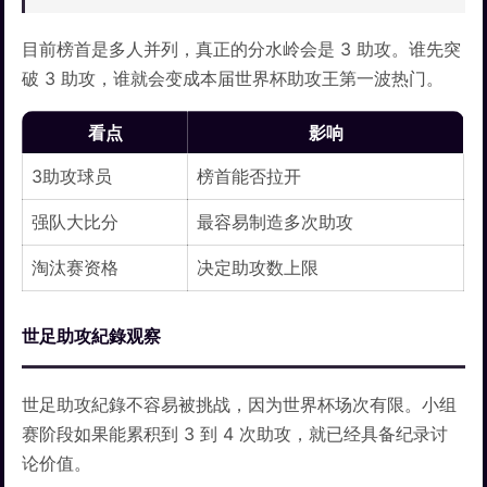
目前榜首是多人并列，真正的分水岭会是 3 助攻。谁先突
破 3 助攻，谁就会变成本届世界杯助攻王第一波热门。
看点
影响
3助攻球员
榜首能否拉开
强队大比分
最容易制造多次助攻
淘汰赛资格
决定助攻数上限
世足助攻紀錄观察
世足助攻紀錄不容易被挑战，因为世界杯场次有限。小组
赛阶段如果能累积到 3 到 4 次助攻，就已经具备纪录讨
论价值。