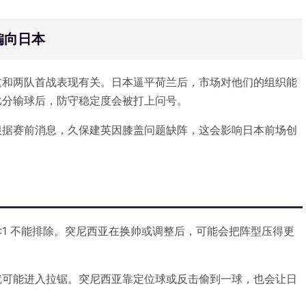
偏向日本
这和两队首战表现有关。日本逼平荷兰后，市场对他们的组织能
比分输球后，防守稳定度会被打上问号。
根据赛前消息，久保建英因膝盖问题缺阵，这会影响日本前场创
。
:1 不能排除。突尼西亚在换帅或调整后，可能会把阵型压得更
就可能进入拉锯。突尼西亚靠定位球或反击偷到一球，也会让日