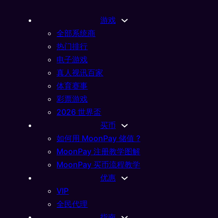
游戏
全部系统商
热门排行
电子游戏
真人视讯百家
体育赛事
彩票游戏
2026 世界盃
买币
如何用 MoonPay 储值 ?
MoonPay 注册教学图解
MoonPay 买币流程教学
优惠
VIP
全民代理
指南