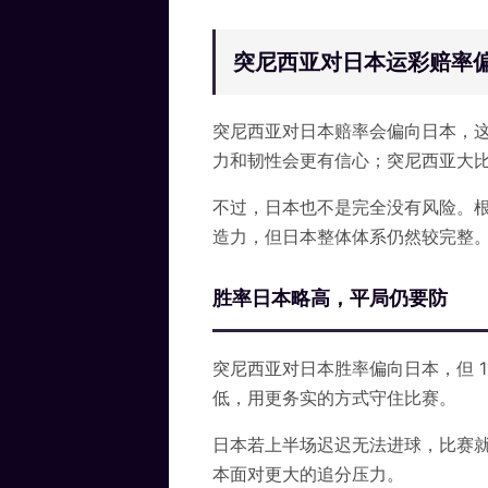
突尼西亚对日本运彩赔率
突尼西亚对日本赔率会偏向日本，
力和韧性会更有信心；突尼西亚大
不过，日本也不是完全没有风险。
造力，但日本整体体系仍然较完整
胜率日本略高，平局仍要防
突尼西亚对日本胜率偏向日本，但 1
低，用更务实的方式守住比赛。
日本若上半场迟迟无法进球，比赛
本面对更大的追分压力。