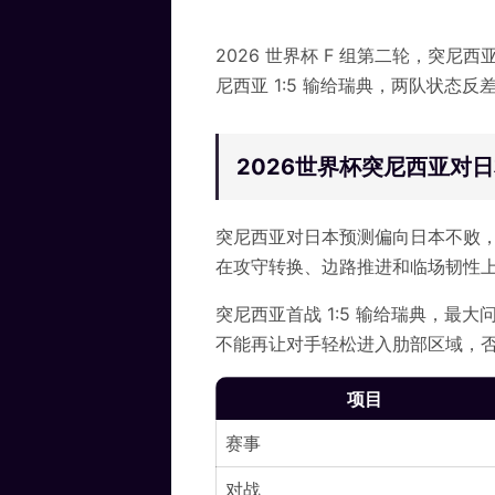
2026 世界杯 F 组第二轮，突尼
尼西亚 1:5 输给瑞典，两队状态反差
2026世界杯突尼西亚对
突尼西亚对日本预测偏向日本不败
在攻守转换、边路推进和临场韧性
突尼西亚首战 1:5 输给瑞典，
不能再让对手轻松进入肋部区域，
项目
赛事
对战