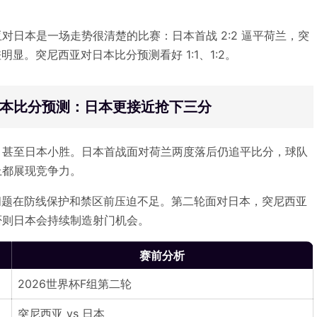
西亚对日本是一场走势很清楚的比赛：日本首战 2:2 逼平荷兰，突
明显。突尼西亚对日本比分预测看好 1:1、1:2。
日本比分预测：日本更接近抢下三分
，甚至日本小胜。日本首战面对荷兰两度落后仍追平比分，球队
上都展现竞争力。
最大问题在防线保护和禁区前压迫不足。第二轮面对日本，突尼西亚
否则日本会持续制造射门机会。
赛前分析
2026世界杯F组第二轮
突尼西亚 vs 日本