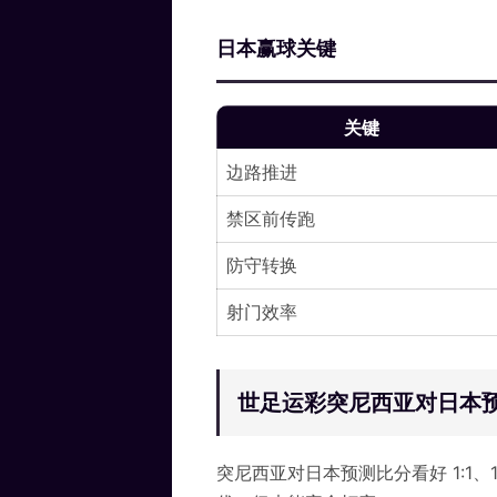
日本赢球关键
关键
边路推进
禁区前传跑
防守转换
射门效率
世足运彩突尼西亚对日本预测比
突尼西亚对日本预测比分看好 1:1、