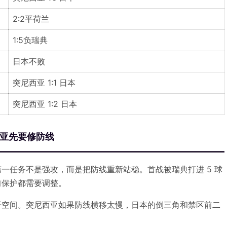
2:2平荷兰
1:5负瑞典
日本不败
突尼西亚 1:1 日本
突尼西亚 1:2 日本
亚先要修防线
一任务不是强攻，而是把防线重新站稳。首战被瑞典打进 5 球
前保护都需要调整。
开空间。突尼西亚如果防线横移太慢，日本的倒三角和禁区前二