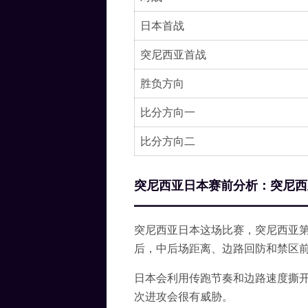
日本首战
突尼西亚首战
胜负方向
比分方向一
比分方向二
突尼西亚日本赛前分析：突尼西
突尼西亚日本这场比赛，突尼西亚第
后，中后场距离、边路回防和禁区
日本会利用传跑节奏和边路速度撕
次进攻会很有威胁。