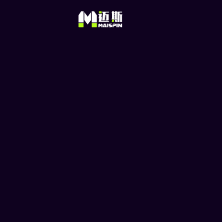
日本逼平荷兰