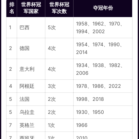
排
世界杯冠
世界杯冠
夺冠年份
名
军国家
军次数
1958、1962、1970、
1
巴西
5次
1994、2002
1954、1974、1990、
2
德国
4次
2014
1934、1938、1982、
2
意大利
4次
2006
4
阿根廷
3次
1978、1986、2022
5
法国
2次
1998、2018
5
乌拉圭
2次
1930、1950
7
英格兰
1次
1966
7
西班牙
1次
2010