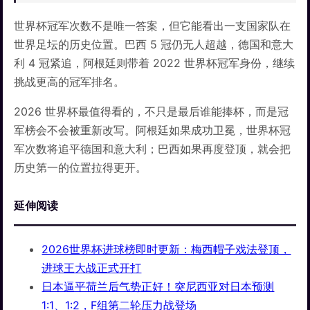
世界杯冠军次数不是唯一答案，但它能看出一支国家队在
世界足坛的历史位置。巴西 5 冠仍无人超越，德国和意大
利 4 冠紧追，阿根廷则带着 2022 世界杯冠军身份，继续
挑战更高的冠军排名。
2026 世界杯最值得看的，不只是最后谁能捧杯，而是冠
军榜会不会被重新改写。阿根廷如果成功卫冕，世界杯冠
军次数将追平德国和意大利；巴西如果再度登顶，就会把
历史第一的位置拉得更开。
延伸阅读
2026世界杯进球榜即时更新：梅西帽子戏法登顶，
进球王大战正式开打
日本逼平荷兰后气势正好！突尼西亚对日本预测
1:1、1:2，F组第二轮压力战登场