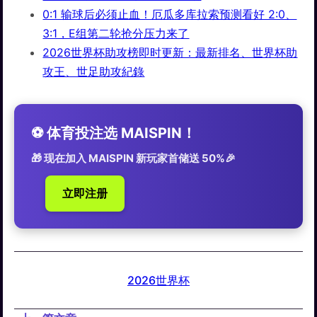
0:1 输球后必须止血！厄瓜多库拉索预测看好 2:0、
3:1，E组第二轮抢分压力来了
2026世界杯助攻榜即时更新：最新排名、世界杯助
攻王、世足助攻紀錄
⚽️ 体育投注选 MAISPIN！
🎁 现在加入 MAISPIN 新玩家首储送 50%🎉
立即注册
2026世界杯