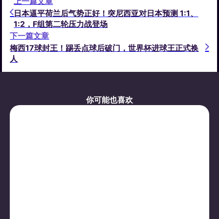
上一篇文章
日本逼平荷兰后气势正好！突尼西亚对日本预测 1:1、
1:2，F组第二轮压力战登场
下一篇文章
梅西17球封王！踢丢点球后破门，世界杯进球王正式换
人
你可能也喜欢