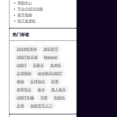
帮助中心
平台介绍与功能
新手指南
电子老虎机
热门标签
2026世界杯
虚拟货币
USDT娱乐城
Maispin
USDT
百家乐
老虎机
足球规则
如何购买USDT
储值
足球知识
彩票
体育投注
返水
真人娱乐
USDT诈骗
币商
热钱包
足球
加密货币入门