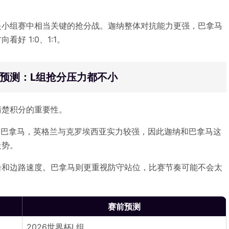
拿马是小组赛中相当关键的抢分战。迦纳整体对抗能力更强，巴拿马
好 1:0、1:1。
马预测：L组抢分压力都不小
清楚积分的重要性。
和巴拿马，英格兰与克罗埃西亚实力较强，因此迦纳和巴拿马这
走势。
击和边路速度。巴拿马则更重视防守站位，比赛节奏可能不会太
赛前预测
2026世界杯L组