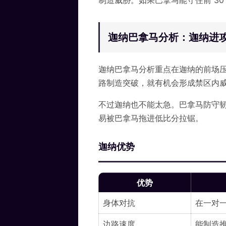
制造威胁。如果巴拿马能守住前 3
迦纳巴拿马分析：迦纳进
迦纳巴拿马分析重点在迦纳的前场
路制造突破，就有机会形成禁区内
不过迦纳也不能太急。巴拿马防守
易被巴拿马拖进低比分拉锯。
迦纳优势
优势
身体对抗
在一对
边路速度
能制造