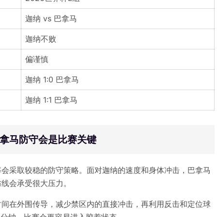
迦纳 vs 巴拿马
迦纳不败
偏谨慎
迦纳 1:0 巴拿马
迦纳 1:1 巴拿马
巴拿马防守会是比赛关键
率会采取较稳的防守策略。面对迦纳的速度和身体冲击，巴拿马
防线会承受很大压力。
时间在外围传导，减少禁区内的直接冲击，再利用反击和定位球