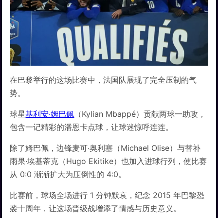
在巴黎举行的这场比赛中，法国队展现了完全压制的气
势。
球星
基利安·姆巴佩
（Kylian Mbappé）贡献两球一助攻，
包含一记精彩的潘恩卡点球，让球迷惊呼连连。
除了姆巴佩，边锋麦可·奥利塞（Michael Olise）与替补
雨果·埃基蒂克（Hugo Ekitike）也加入进球行列，使比赛
从 0:0 渐渐扩大为压倒性的 4:0。
比赛前，球场全场进行 1 分钟默哀，纪念 2015 年巴黎恐
袭十周年，让这场晋级战增添了情感与历史意义。