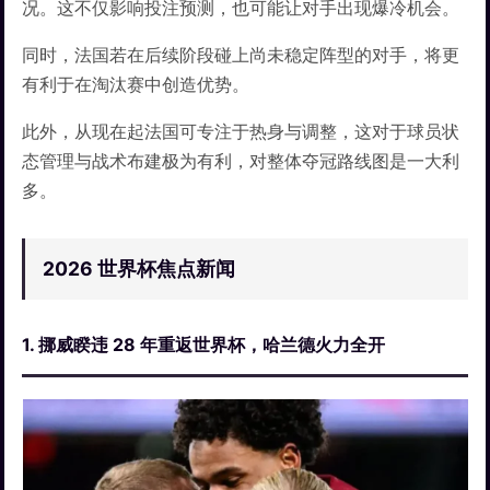
况。这不仅影响投注预测，也可能让对手出现爆冷机会。
同时，法国若在后续阶段碰上尚未稳定阵型的对手，将更
有利于在淘汰赛中创造优势。
此外，从现在起法国可专注于热身与调整，这对于球员状
态管理与战术布建极为有利，对整体夺冠路线图是一大利
多。
2026 世界杯焦点新闻
1. 挪威睽违 28 年重返世界杯，哈兰德火力全开