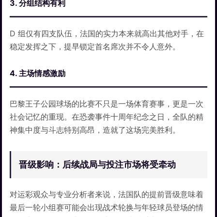
3. 分组结构有利
D 组仅有四支队伍，法国的实力本来就高出其他对手，在
稳定发挥之下，提早锁定首名席次并不令人意外。
4. 主场情感激励
巴黎王子公园球场的比赛不只是一场体育赛事，更是一次
社会记忆的重现。在恐袭事件十周年纪念之日，全队的精
神集中度与斗志特别高昂，造就了这场完美胜利。
晋级影响：后续战局与投注市场将受牵动
对运彩观众与专业分析者来说，法国队的提前晋级意味着
最后一轮小组赛可能会出现战术轮换与年轻球员登场的情