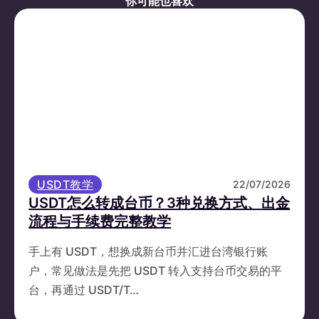
你可能也喜欢
USDT教学
22/07/2026
USDT怎么转成台币？3种兑换方式、出金
流程与手续费完整教学
手上有 USDT，想换成新台币并汇进台湾银行账
户，常见做法是先把 USDT 转入支持台币交易的平
台，再通过 USDT/T…