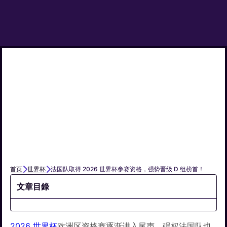
首页
世界杯
法国队取得 2026 世界杯参赛资格，强势晋级 D 组榜首！
文章目錄
2026 世界杯
欧洲区资格赛逐渐进入尾声，强权法国队也