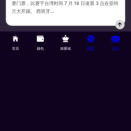
赛门票，比赛于台湾时间 7 月 16 日凌晨 3 点在亚特
兰大开踢。 西班牙…
首頁
錢包
娛樂城
體育
電子
© 2025 Maispin 版权所有
无国际限制 百万玩家推荐 让你随时随地随心所欲畅玩
Maispin.com
由MIBS NV 经营，MIBS NV 是一家
根据库拉索岛法律注册成立的公司，公司编号为