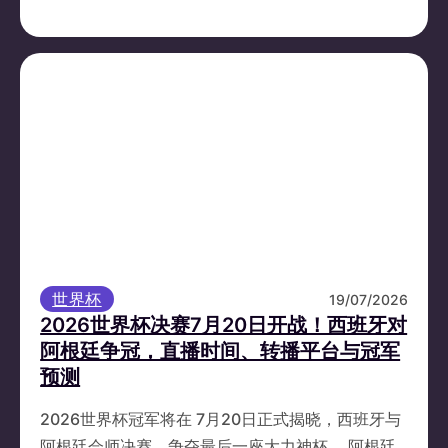
世界杯
19/07/2026
2026世界杯决赛7月20日开战！西班牙对
阿根廷争冠，直播时间、转播平台与冠军
预测
2026世界杯冠军将在 7月20日正式揭晓，西班牙与
阿根廷会师决赛，争夺最后一座大力神杯。 阿根廷