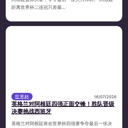
距离世界杯二连冠只差最…
世界杯
16/07/2026
英格兰对阿根廷四强正面交锋！胜队晋级
决赛挑战西班牙
英格兰对阿根廷将在世界杯四强赛争夺最后一张决