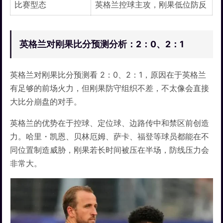
比赛型态
英格兰控球主攻，刚果低位防反
英格兰对刚果比分预测分析：2：0、2：1
英格兰对刚果比分预测看 2：0、2：1，原因在于英格兰
有足够的前场火力，但刚果防守组织不差，不太像会直接
大比分崩盘的对手。
英格兰的优势在于控球、定位球、边路传中和禁区前创造
力。哈里・凯恩、贝林厄姆、萨卡、福登等球员都能在不
同位置制造威胁，刚果若长时间被压在半场，防线压力会
非常大。