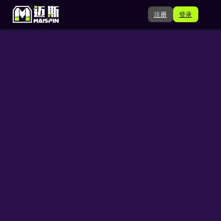
注册
登录