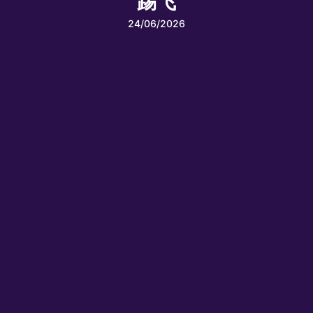
踢飞
24/06/2026