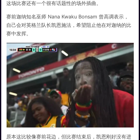
这场比赛还有一个很有话题性的场外插曲。
赛前迦纳知名巫师 Nana Kwaku Bonsam 曾高调表示，
自己会对英格兰队长凯恩施法，希望阻止他在对迦纳的比
赛中发挥。
原本这比较像赛前花边，但比赛结束后，凯恩刚好没有进