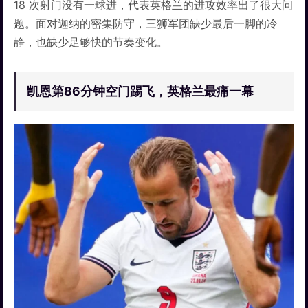
18 次射门没有一球进，代表英格兰的进攻效率出了很大问
题。面对迦纳的密集防守，三狮军团缺少最后一脚的冷
静，也缺少足够快的节奏变化。
凯恩第86分钟空门踢飞，英格兰最痛一幕