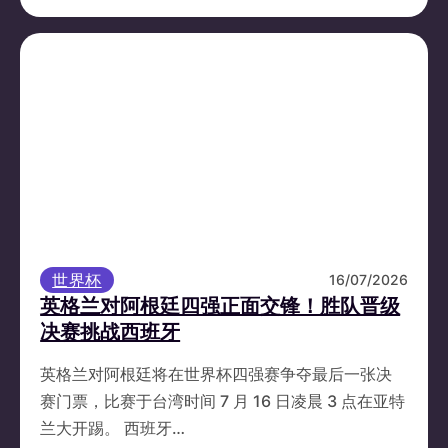
世界杯
16/07/2026
英格兰对阿根廷四强正面交锋！胜队晋级
决赛挑战西班牙
英格兰对阿根廷将在世界杯四强赛争夺最后一张决
赛门票，比赛于台湾时间 7 月 16 日凌晨 3 点在亚特
兰大开踢。 西班牙…