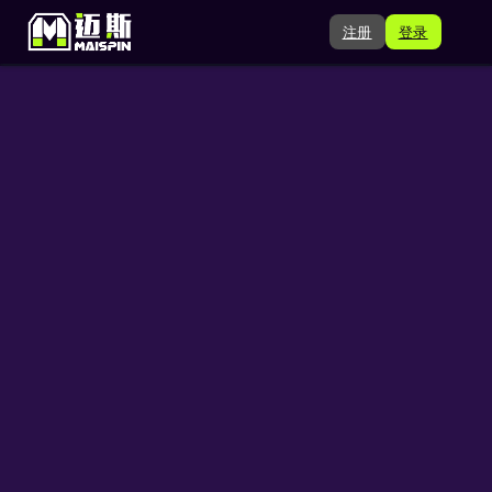
注册
登录