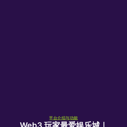
平台介绍与功能
Web3 玩家最爱娱乐城｜