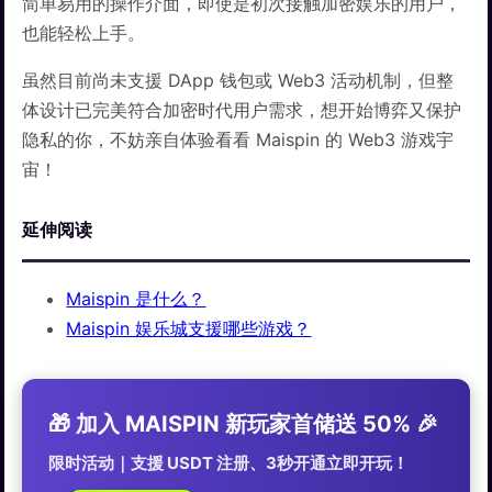
简单易用的操作介面，即使是初次接触加密娱乐的用户，
也能轻松上手。
虽然目前尚未支援 DApp 钱包或 Web3 活动机制，但整
体设计已完美符合加密时代用户需求，想开始博弈又保护
隐私的你，不妨亲自体验看看 Maispin 的 Web3 游戏宇
宙！
延伸阅读
Maispin 是什么？
Maispin 娱乐城支援哪些游戏？
🎁 加入 MAISPIN 新玩家首储送 50% 🎉
限时活动｜支援 USDT 注册、3秒开通立即开玩！