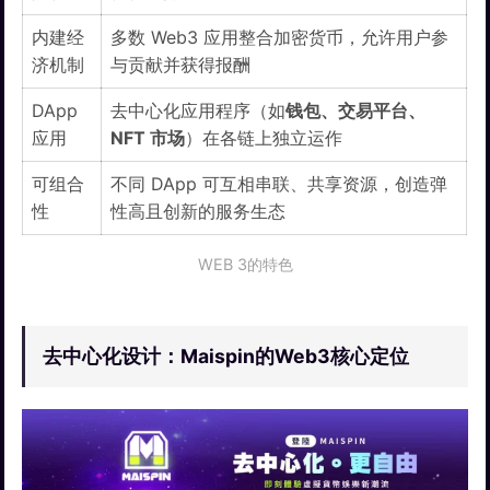
内建经
多数 Web3 应用整合加密货币，允许用户参
济机制
与贡献并获得报酬
DApp
去中心化应用程序（如
钱包、交易平台、
应用
NFT 市场
）在各链上独立运作
可组合
不同 DApp 可互相串联、共享资源，创造弹
性
性高且创新的服务生态
WEB 3的特色
去中心化设计：Maispin的Web3核心定位