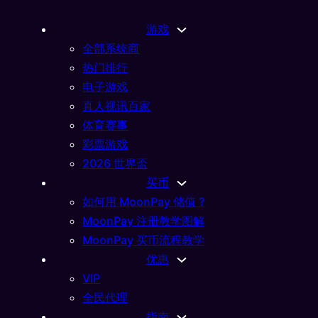
游戏
全部系统商
热门排行
电子游戏
真人视讯百家
体育赛事
彩票游戏
2026 世界盃
买币
如何用 MoonPay 储值 ?
MoonPay 注册教学图解
MoonPay 买币流程教学
优惠
025
VIP
看
全民代理
指南