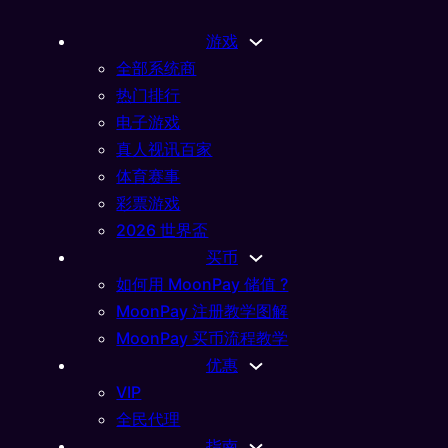
游戏
全部系统商
热门排行
电子游戏
真人视讯百家
体育赛事
彩票游戏
2026 世界盃
买币
如何用 MoonPay 储值 ?
MoonPay 注册教学图解
MoonPay 买币流程教学
优惠
025
VIP
用
全民代理
指南