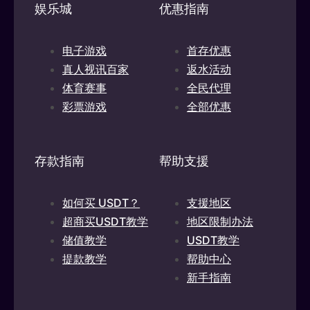
娱乐城
优惠指南
电子游戏
首存优惠
真人视讯百家
返水活动
体育赛事
全民代理
彩票游戏
全部优惠
存款指南
帮助支援
如何买 USDT？
支援地区
超商买USDT教学
地区限制办法
储值教学
USDT教学
提款教学
帮助中心
新手指南