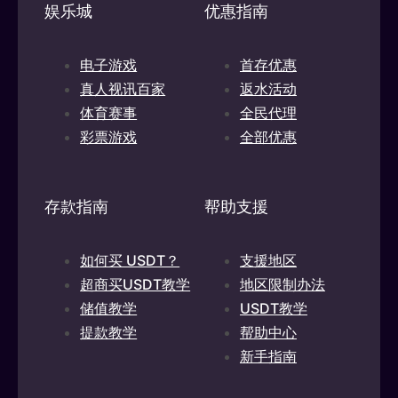
娱乐城
优惠指南
电子游戏
首存优惠
真人视讯百家
返水活动
体育赛事
全民代理
彩票游戏
全部优惠
存款指南
帮助支援
如何买 USDT？
支援地区
超商买USDT教学
地区限制办法
储值教学
USDT教学
提款教学
帮助中心
新手指南