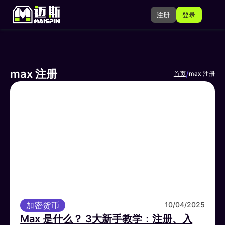
注册
登录
max 注册
/
首页
max 注册
加密货币
10/04/2025
Max 是什么？ 3大新手教学：注册、入