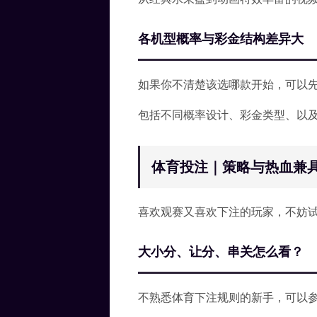
各机型概率与彩金结构差异大
如果你不清楚该选哪款开始，可以
包括不同概率设计、彩金类型、以
体育投注｜策略与热血兼
喜欢观赛又喜欢下注的玩家，不妨试试
大小分、让分、串关怎么看？
不熟悉体育下注规则的新手，可以