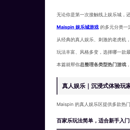
无论你是第一次接触线上娱乐城，
Maispin 娱乐城游戏
的多元分类一
从经典的真人娱乐、刺激的老虎机
玩法丰富、风格多变，选择哪一款
本篇就帮你
总整理各类型热门游戏
真人娱乐｜沉浸式体验玩
Maispin 的真人娱乐区提供多
百家乐玩法简单，适合新手入门