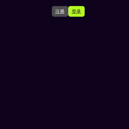
注册
登录
戏推荐与玩法介绍