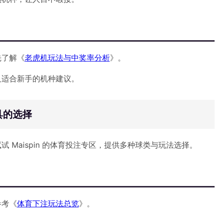
先了解《
老虎机玩法与中奖率分析
》。
及适合新手的机种建议。
具的选择
 Maispin 的体育投注专区，提供多种球类与玩法选择。
参考《
体育下注玩法总览
》。