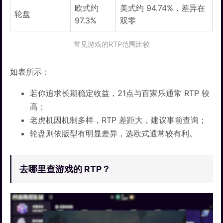
欧式约
美式约 94.74%，差异在
轮盘
97.3%
双零
常见游戏的RTP范围比较
如表所示：
若你追求长期稳定收益，21点与百家乐通常 RTP 较
高；
老虎机因机制多样，RTP 差距大，建议事前查询；
轮盘则依版型有明显差异，选欧式通常较有利。
去哪里查游戏的 RTP？