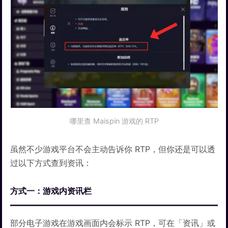
哪里查 Maispin 游戏的 RTP
虽然不少游戏平台不会主动告诉你 RTP，但你还是可以透
过以下方式查到资讯：
方式一：游戏内资讯栏
部分电子游戏在游戏画面内会标示 RTP，可在「资讯」或