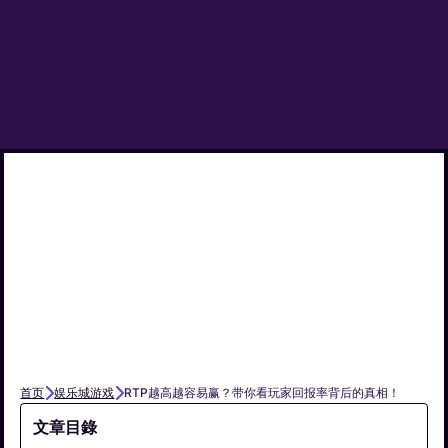
首页
娱乐城游戏
RTP越高越容易赢？带你看玩家回报率背后的真相！
文章目錄