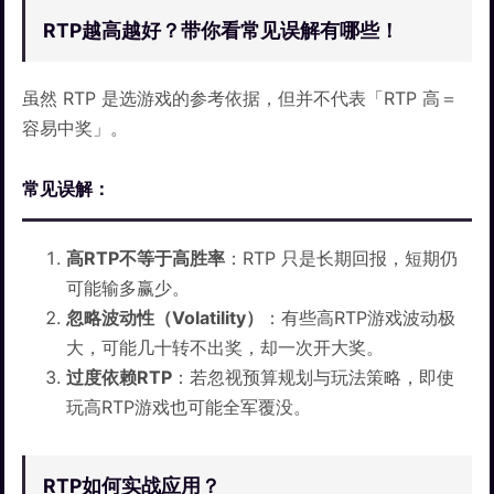
RTP越高越好？带你看常见误解有哪些！
虽然 RTP 是选游戏的参考依据，但并不代表「RTP 高＝
容易中奖」。
常见误解：
高RTP不等于高胜率
：RTP 只是长期回报，短期仍
可能输多赢少。
忽略波动性（Volatility）
：有些高RTP游戏波动极
大，可能几十转不出奖，却一次开大奖。
过度依赖RTP
：若忽视预算规划与玩法策略，即使
玩高RTP游戏也可能全军覆没。
RTP如何实战应用？