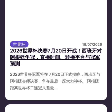
世界杯
19/07/2026
2026世界杯决赛7月20日开战！西班牙对
阿根廷争冠，直播时间、转播平台与冠军
预测
2026世界杯冠军将在 7月20日正式揭晓，西班牙与
阿根廷会师决赛，争夺最后一座大力神杯。 阿根廷
距离世界杯二连冠只差最…