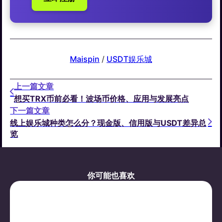
Maispin
 / 
USDT娱乐城
上一篇文章
想买TRX币前必看！波场币价格、应用与发展亮点
下一篇文章
线上娱乐城种类怎么分？现金版、信用版与USDT差异总
览
你可能也喜欢