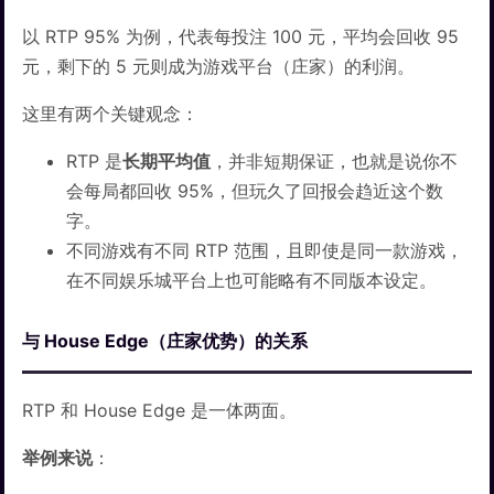
以 RTP 95% 为例，代表每投注 100 元，平均会回收 95
元，剩下的 5 元则成为游戏平台（庄家）的利润。
这里有两个关键观念：
RTP 是
长期平均值
，并非短期保证，也就是说你不
会每局都回收 95%，但玩久了回报会趋近这个数
字。
不同游戏有不同 RTP 范围，且即使是同一款游戏，
在不同娱乐城平台上也可能略有不同版本设定。
与 House Edge（庄家优势）的关系
RTP 和 House Edge 是一体两面。
举例来说
：