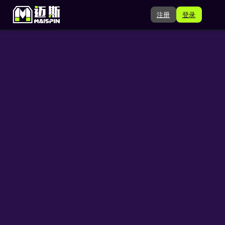
注册
登录