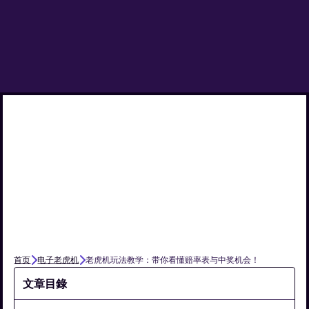
首页
电子老虎机
老虎机玩法教学：带你看懂赔率表与中奖机会！
文章目錄