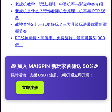
老虎机教学｜玩法规则、中奖机率与彩金种类介绍
老虎机是什么？带你看懂机台原理、机率与 RTP 观
念
战神赛特2 比一代更好玩？三大升级玩法带你重新掌
握节奏！
RG战神赛特：高倍率、免费旋转，最高可赢51,000
倍！
🎁 加入 MAISPIN 新玩家首储送 50%🎉
限时活动｜支援 USDT 注册、3秒开通立即开玩！
立即注册