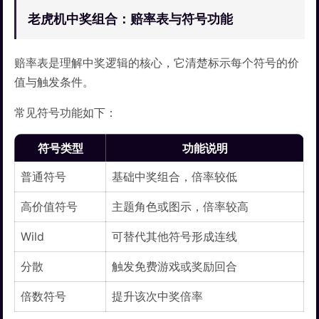
老虎机中奖组合：赔率表与符号功能
赔率表是理解中奖逻辑的核心，它清楚标示每个符号的价
值与触发条件。
常见符号功能如下：
符号类型
功能说明
普通符号
基础中奖组合，倍率较低
高价值符号
主题角色或图示，倍率较高
Wild
可替代其他符号形成连线
分散
触发免费游戏或奖励回合
倍数符号
提升该次中奖倍率