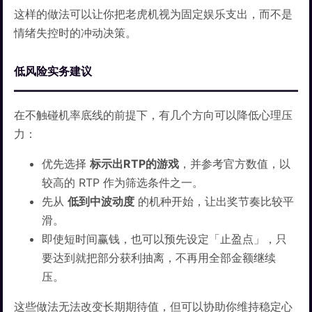
这样的做法可以让你把老虎机视为固定娱乐支出，而不是
情绪失控时的冲动决策。
低风险实务建议
在不触碰机率底线的前提下，有几个方向可以降低心理压
力：
优先选择
标示出RTP的游戏
，并参考官方数值，以
较高的 RTP 作为筛选条件之一。
先从
低到中波动度
的机种开始，让出奖节奏比较平
滑。
即使短时间赢钱，也可以预先设定「止盈点」，只
要达到就把部分获利抽离，不再用全部金额继续
压。
这些做法无法改变长期期待值，但可以协助你维持稳定心