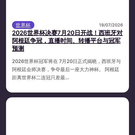
世界杯
19/07/2026
2026世界杯决赛7月20日开战！西班牙对
阿根廷争冠，直播时间、转播平台与冠军
预测
2026世界杯冠军将在 7月20日正式揭晓，西班牙与
阿根廷会师决赛，争夺最后一座大力神杯。 阿根廷
距离世界杯二连冠只差最…