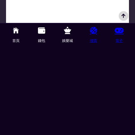
世界杯
16/07/2026
首頁
錢包
娛樂城
體育
電子
英格兰对阿根廷四强正面交锋！胜队晋级
决赛挑战西班牙
英格兰对阿根廷将在世界杯四强赛争夺最后一张决
赛门票，比赛于台湾时间 7 月 16 日凌晨 3 点在亚特
兰大开踢。 西班牙…