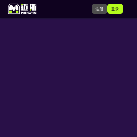
注册
登录