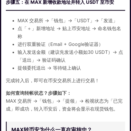
步骤五：在 MAX 新增收款地址并转入 USDT 至币安
MAX 交易所 →「钱包」→「USDT」→「发送」
点「＋」新增地址 → 贴上币安地址 → 命名钱包名
称
进行双重验证（Email + Google验证器）
输入发送金额（建议先发送小额如30 USDT）→ 点
「送出」→ 验证码确认
提领委托送出 → 等待链上确认
完成转入后，即可在币安交易所上进行交易！
如何查询转帐状态？步骤如下：
MAX 交易所 →「钱包」→「提领」→ 检视状态为「已完
成」即成功，转入币安后，资金将会显示在现货钱包。
MAX转币安为什么一直在审核中？