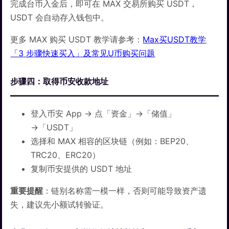
完成台币入金后，即可在 MAX 交易所购买 USDT，
USDT 会自动存入钱包中。
更多 MAX 购买 USDT 教学请参考：
Max买USDT教学
「3 步骤快速买入」及常见U币购买问题
步骤四：取得币安收款地址
登入币安 App → 点「资金」→「储值」
→「USDT」
选择和 MAX 相容的区块链（例如：BEP20、
TRC20、ERC20）
复制币安提供的 USDT 地址
重要提醒
：链别名称需一模一样，否则可能导致资产遗
失，建议先小额试转验证。