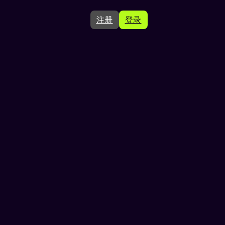
注册
登录
谈游戏真相