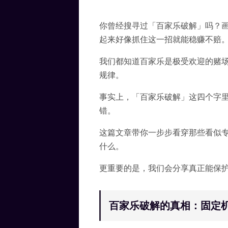
你曾经搜寻过「百家乐破解」吗？
起来好像抓住这一招就能稳赚不赔
我们都知道百家乐是极受欢迎的赌
规律。
事实上，「百家乐破解」这四个字
错。
这篇文章带你一步步看穿那些看似
什么。
更重要的是，我们会分享真正能保
百家乐破解的真相：固定