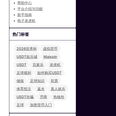
帮助中心
平台介绍与功能
新手指南
电子老虎机
热门标签
2026世界杯
虚拟货币
USDT娱乐城
Maispin
USDT
百家乐
老虎机
足球规则
如何购买USDT
储值
足球知识
彩票
体育投注
返水
真人娱乐
USDT诈骗
币商
热钱包
足球
加密货币入门