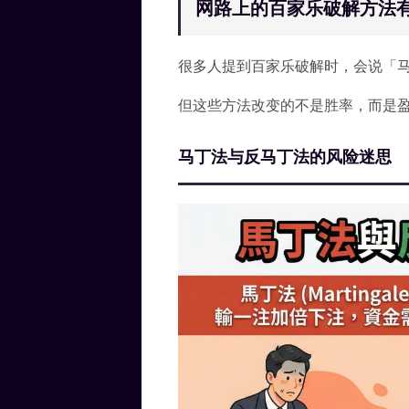
网路上的百家乐破解方法
很多人提到百家乐破解时，会说「马
但这些方法改变的不是胜率，而是
马丁法与反马丁法的风险迷思