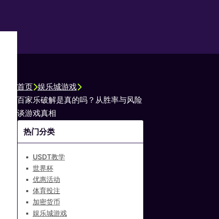
首页
娱乐城游戏
百家乐破解是真的吗？从胜率与风险
谈游戏真相
热门分类
USDT教学
世界杯
优惠活动
体育投注
加密货币
娱乐城游戏