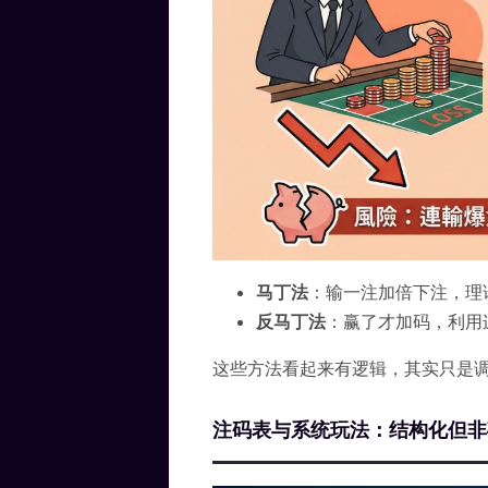
马丁法
：输一注加倍下注，理
反马丁法
：赢了才加码，利用
这些方法看起来有逻辑，其实只是
注码表与系统玩法：结构化但非