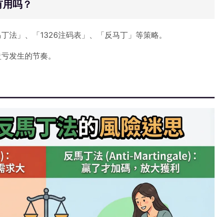
有用吗？
丁法」、「1326注码表」、「反马丁」等策略。
盈亏发生的节奏。